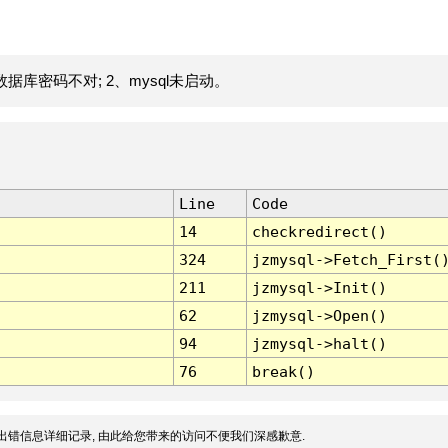
据库密码不对; 2、mysql未启动。
Line
Code
14
checkredirect()
324
jzmysql->Fetch_First(
211
jzmysql->Init()
62
jzmysql->Open()
94
jzmysql->halt()
76
break()
出错信息详细记录, 由此给您带来的访问不便我们深感歉意.