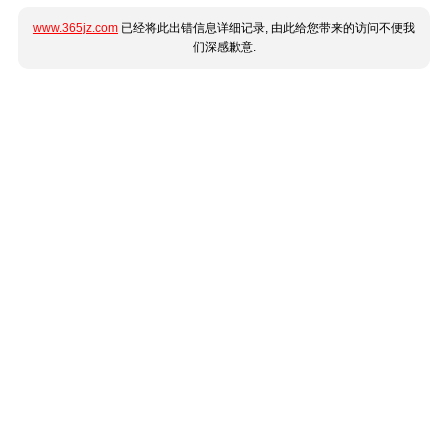
www.365jz.com
已经将此出错信息详细记录, 由此给您带来的访问不便我
们深感歉意.