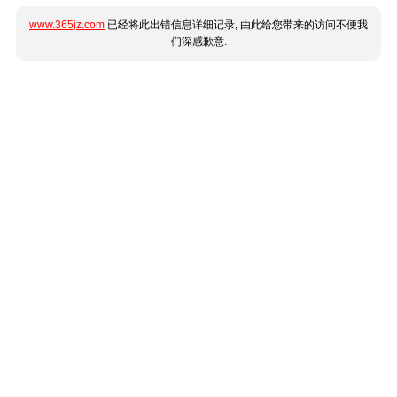
www.365jz.com
已经将此出错信息详细记录, 由此给您带来的访问不便我
们深感歉意.