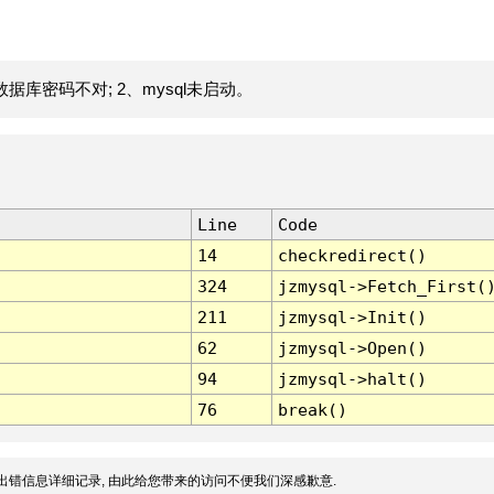
据库密码不对; 2、mysql未启动。
Line
Code
14
checkredirect()
324
jzmysql->Fetch_First(
211
jzmysql->Init()
62
jzmysql->Open()
94
jzmysql->halt()
76
break()
出错信息详细记录, 由此给您带来的访问不便我们深感歉意.