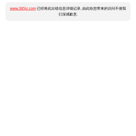
www.365jz.com
已经将此出错信息详细记录, 由此给您带来的访问不便我
们深感歉意.