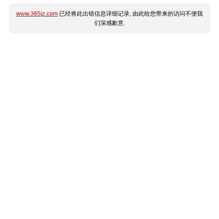
www.365jz.com
已经将此出错信息详细记录, 由此给您带来的访问不便我
们深感歉意.