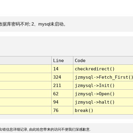
据库密码不对; 2、mysql未启动。
Line
Code
14
checkredirect()
324
jzmysql->Fetch_First(
211
jzmysql->Init()
62
jzmysql->Open()
94
jzmysql->halt()
76
break()
出错信息详细记录, 由此给您带来的访问不便我们深感歉意.