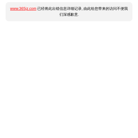
www.365jz.com
已经将此出错信息详细记录, 由此给您带来的访问不便我
们深感歉意.