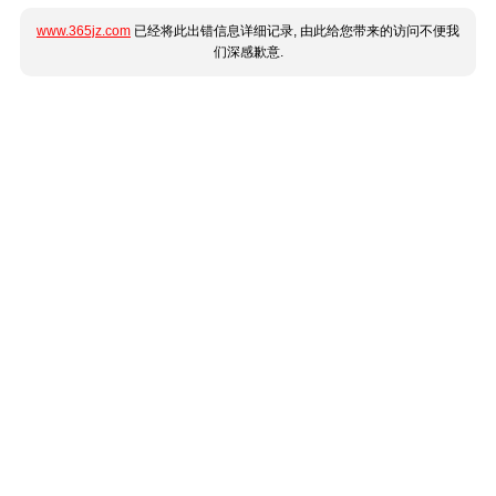
www.365jz.com
已经将此出错信息详细记录, 由此给您带来的访问不便我
们深感歉意.